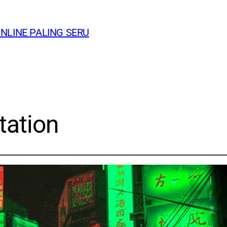
NLINE PALING SERU
tation