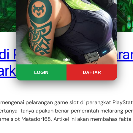
i Playstation 6 Dilara
arkah?
LOGIN
DAFTAR
u mengenai pelarangan game slot di perangkat PlaySta
ertanya-tanya apakah benar pemerintah melarang perm
game slot Matador168. Artikel ini akan membahas fakta