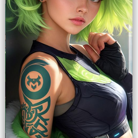
PlayStation 6 Akan
Hadir Sebentar Lagi
Juni 5, 2025
Konsol Klasik
, 
Konsol Modern
Dunia gaming konsol sedang bersiap
menyambut generasi baru. Setelah
sukses dengan PlayStation 5, Sony kini
perlahan mulai mempersiapkan
kehadiran PlayStation 6 (PS6). Meski
belum ada pengumuman resmi
mengenai tanggal peluncuran atau
spesifikasi detail, berbagai tanda dari
industri game menunjukkan bahwa PS6
sudah di depan mata. Persiapan Industri
Game untuk Generasi Baru Salah satu