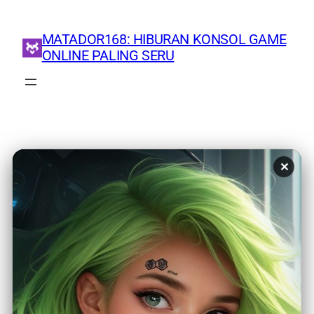
MATADOR168: HIBURAN KONSOL GAME
ONLINE PALING SERU
Tag:
Party Games
✕