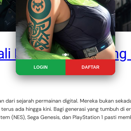
i Konsol Klasik yan
LOGIN
DAFTAR
kan dari sejarah permainan digital. Mereka bukan seka
terus ada hingga kini. Bagi generasi yang tumbuh di
tem (NES), Sega Genesis, dan PlayStation 1 pasti me