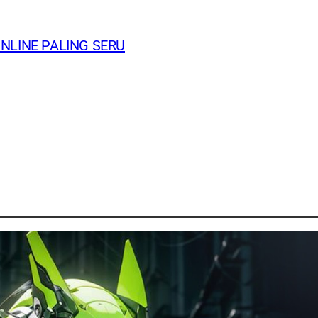
NLINE PALING SERU