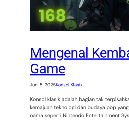
Mengenal Kembal
Game
Juni 5, 2025
Konsol Klasik
Konsol klasik adalah bagian tak terpisah
kemajuan teknologi dan budaya pop yang 
nama seperti Nintendo Entertainment Sys