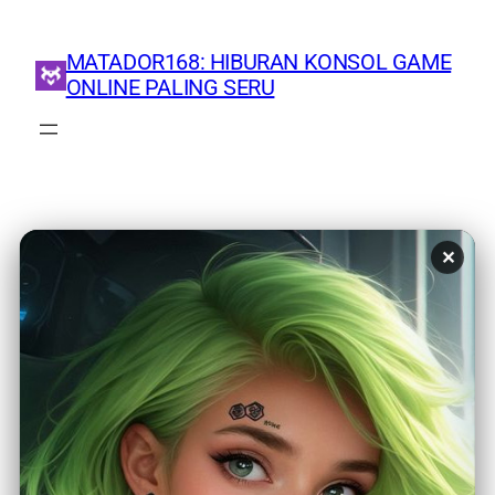
MATADOR168: HIBURAN KONSOL GAME
ONLINE PALING SERU
Tag:
main toto lewat konsol
✕