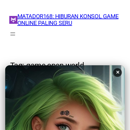
MATADOR168: HIBURAN KONSOL GAME
ONLINE PALING SERU
Tag:
game open world
✕