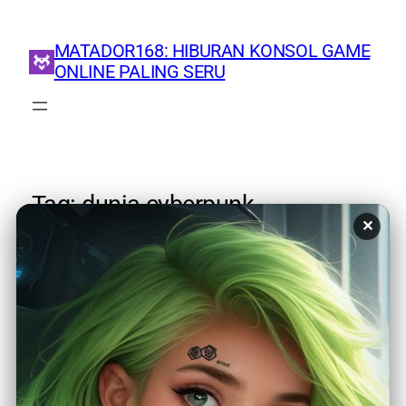
MATADOR168: HIBURAN KONSOL GAME
ONLINE PALING SERU
Tag:
dunia cyberpunk
✕